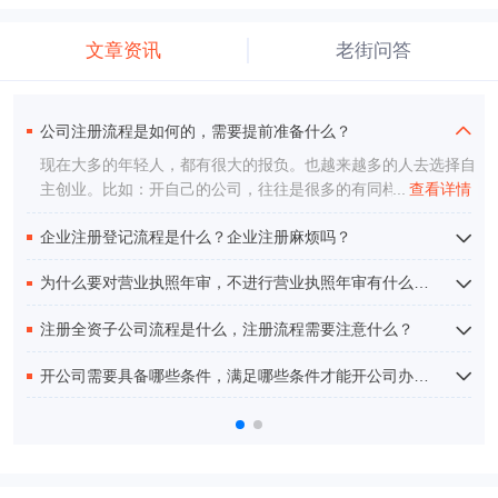
文章资讯
老街问答
公司注册流程是如何的，需要提前准备什么？
注册公司流程有哪些？
现在大多的年轻人，都有很大的报负。也越来越多的人去选择自
注册公司的流程有多少？麻不麻烦？
主创业。比如：开自己的公司，往往是很多的有同样理想的人一
...
...
查看详情
查看详情
起。但可能因为经历很少，而有很多的误导。以下就是一些步
企业注册登记流程是什么？企业注册麻烦吗？
公司注册有哪些流程方法？
骤。
很多自己开企业的个人老板都不太清楚自己公司应该怎么企业
为什么要对营业执照年审，不进行营业执照年审有什么后果
注册登记流程？毕竟不是有专门的人事制度，或者是会计的。
个体工商户规模不代表企业注册登记流程就可以疏忽了，
我们都知道商家在经营的过程当中办理一些相关证件是尤为必
注册全资子公司流程是什么，注册流程需要注意什么？
要的一件事情，在一些具体的内容方面，我们可能了解不是太
多，但是营业执照一定是必须要办理的，否则不具备经营的资
现在社会经济在不断的发展，每个公司都希望能够有更广阔的
开公司需要具备哪些条件，满足哪些条件才能开公司办执照
格是一种违规违法的行为，我们一定要尽可能的避免。
市场，因此也就会在别的地方开办子公司，但是在开办子公司
之前一定要注册全资子公司，当然在注册之前也需要了解到去
想要通过我2019年实现个人创业梦想的朋友们，就需要现在赶
注册全资子公司流程是什么
紧了解一下开公司方面的详情了，包括开公司需要具备哪些条
件，开公司后期需要注意哪些事项，以及我们有哪些简单的开
公司的方法