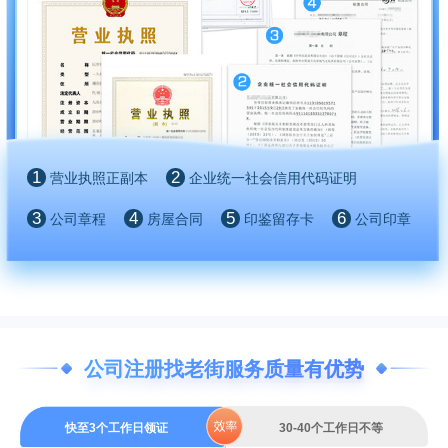
1
2
营业执照正副本
企业统一社会信用代码证明
3
4
5
6
公司章程
房屋合同
印鉴留存卡
公司印章
公司注册找老街服务质量有优势
快至3个工作日领证
30-40个工作日不等