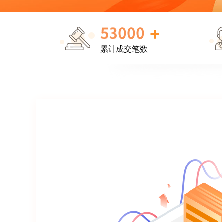
+
累计成交笔数