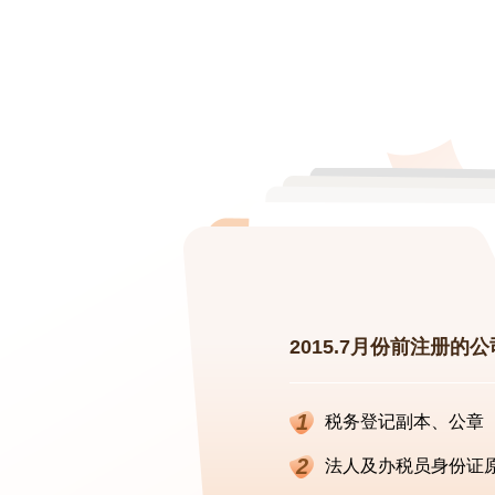
2015.7月份前注册的
1
税务登记副本、公章
2
法人及办税员身份证