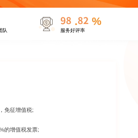
.
%
团队
服务好评率
，免征增值税;
%的增值税发票;