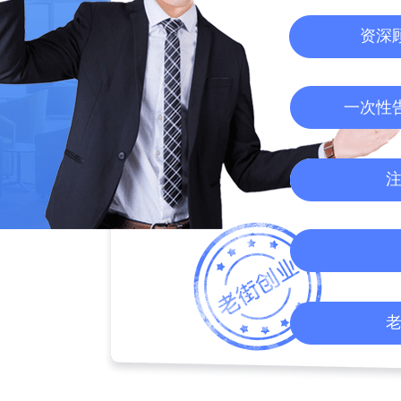
资深
一次性