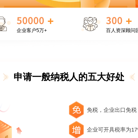
+
+
企业客户5万+
百人资深顾问
申请一般纳税人的五大好处
免税，企业出口免税
企业可开具税率为17