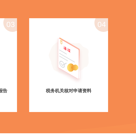
03
04
报告
税务机关核对申请资料