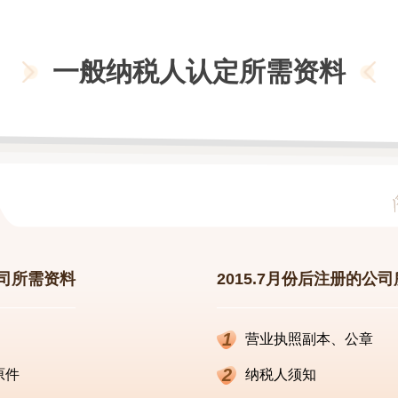
一般纳税人认定所需资料
公司所需资料
2015.7月份后注册的公
1
营业执照副本、公章
2
原件
纳税人须知