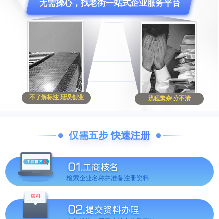
无需操心，找老街一站式企业服务平台
不了解标注 延误创业
流程繁杂 分不清
仅需五步 快速注册
检索企业名称并准备注册资料