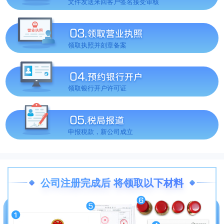
文件发送来回客户签名接受审核
领取执照并刻章备案
领取银行开户许可证
申报税款，新公司成立
公司注册完成后 将领取以下材料