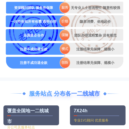
资深顾问团队 服务有保障
无专业人士咨询帮忙 随意性较强
一次性告知所有收费 透明合理
隐形消费、坐地起价
全国政企合作
团队办理流程繁杂 没有规范
注册不成功退全款
注册结果无保障、规模小
注册不成功退全款
注册结果无保障、规模小
服务站点 分布各一二线城市
覆盖全国地一二线城
7X24h
专业1V1顾问 优质服务
市
分公司及服务站点