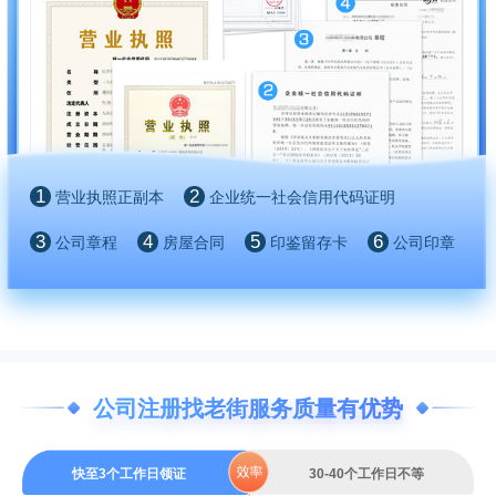
1
2
营业执照正副本
企业统一社会信用代码证明
3
4
5
6
公司章程
房屋合同
印鉴留存卡
公司印章
公司注册找老街服务质量有优势
快至3个工作日领证
30-40个工作日不等