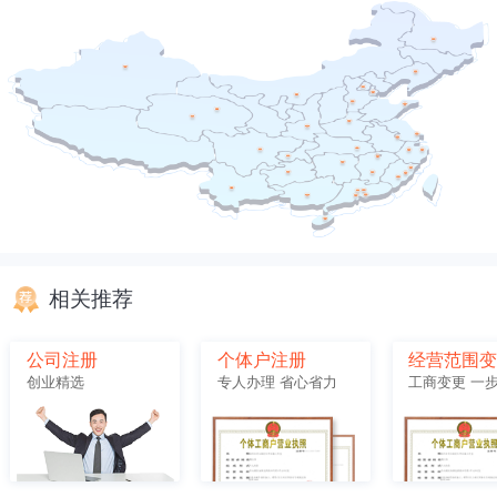
相关推荐
公司注册
个体户注册
经营范围
创业精选
专人办理 省心省力
工商变更 一