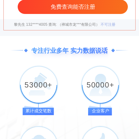
郭先生
135****7741
查询:
（禅城市黑***有限公司）
不可注册
黎先生
132****4005
查询:
（禅城市龙***有限公司）
不可注册
程先生
135****2566
查询:
（禅城市岐***有限公司）
可注册
陈先生
138****4385
查询:
（禅城市时***有限公司）
不可注册
张先生
132****8572
查询:
（禅城市旷***有限公司）
不可注册
专注行业多年 实力数据说话
马先生
138****4385
查询:
（禅城市小***有限公司）
不可注册
董女士
135****2079
查询:
（禅城市魔***有限公司）
不可注册
梁先生
132****9953
查询:
（禅城市风***有限公司）
不可注册
53000
+
50000
+
累计成交笔数
企业客户