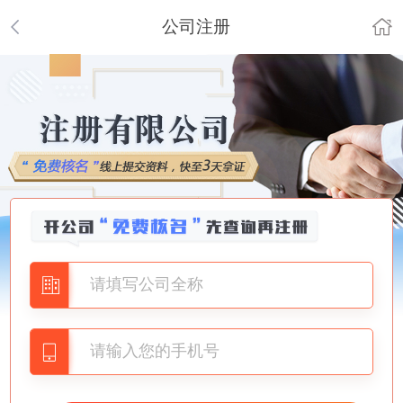
公司注册
董女士
135****2079
查询:
（禅城市魔***有限公司）
不可注册
梁先生
132****9953
查询:
（禅城市风***有限公司）
不可注册
夏先生
153****3535
查询:
（禅城市尚***有限公司）
不可注册
陈先生
138****4385
查询:
（禅城市大***有限公司）
不可注册