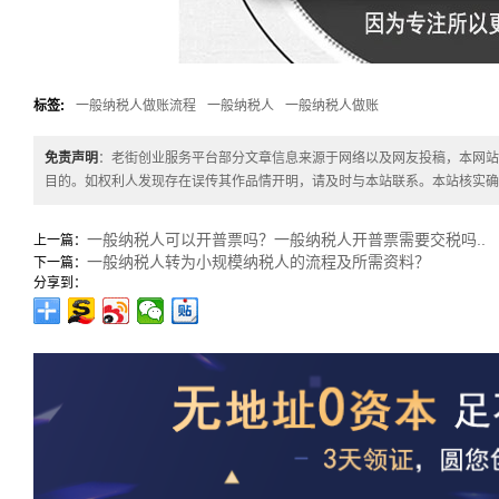
标签:
一般纳税人做账流程
一般纳税人
一般纳税人做账
免责声明
：老街创业服务平台部分文章信息来源于网络以及网友投稿，本网站
目的。如权利人发现存在误传其作品情开明，请及时与本站联系。本站核实确
一般纳税人可以开普票吗？一般纳税人开普票需要交税吗..
上一篇：
一般纳税人转为小规模纳税人的流程及所需资料？
下一篇：
分享到：