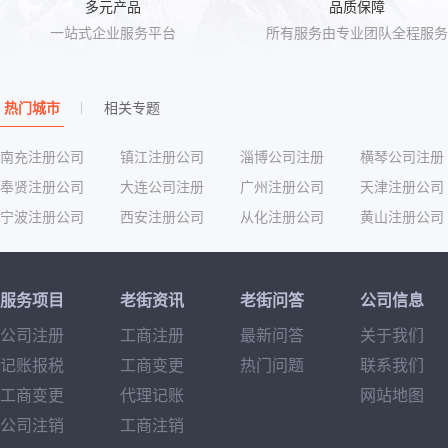
多元产品
品质保障
一站式企业服务平台
所有服务由专业团队全程服务
热门城市
相关专题
南充注册公司
镇江注册公司
淄博公司注册
横琴公司注册
奉贤注册公司
大连公司注册
广州注册公司
天津注册公司
宁波注册公司
西安注册公司
从化注册公司
黄山注册公司
服务项目
老街资讯
老街问答
公司信息
公司注册
工商注册
最新问答
关于我们
记账报税
工商变更
热门问题
联系我们
工商变更
代理记账
网站地图
公司注销
工商注销