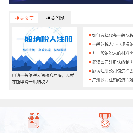
相关文章
相关问题
如何选择代办一般纳
办一般纳税人需要提
一般纳税人与小规模
是什么？如何区分一
升一般纳税人的材料需
规模纳税人
级一般纳税人的标准
武汉公司注册认缴制
问题？武汉公司注册
廊坊注册公司该怎样
申请一般纳税人资格容易吗，怎样
意哪些问题？
注册公司该如何去准
广州公司注销的流程
才能申请一般纳税人
准备什么资料呢？