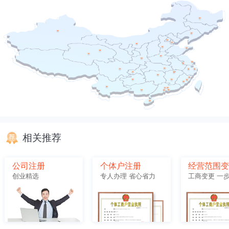
相关推荐
公司注册
个体户注册
经营范围
创业精选
专人办理 省心省力
工商变更 一