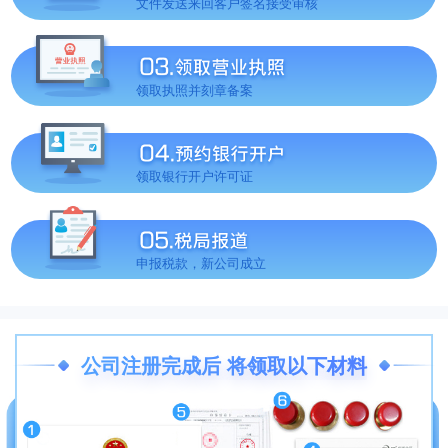
文件发送来回客户签名接受审核
领取执照并刻章备案
领取银行开户许可证
申报税款，新公司成立
公司注册完成后 将领取以下材料