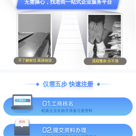
无需操心，找老街一站式企业服务平台
不了解标注 延误创业
流程繁杂 分不清
仅需五步 快速注册
检索企业名称并准备注册资料