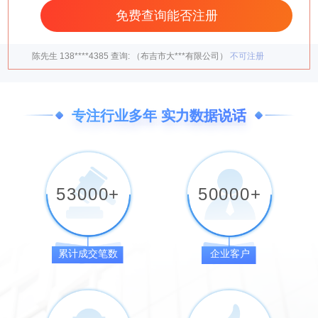
梁先生
132****9953
查询:
（布吉市风***有限公司）
不可注册
夏先生
153****3535
查询:
（布吉市尚***有限公司）
不可注册
陈先生
138****4385
查询:
（布吉市大***有限公司）
不可注册
郭先生
135****7741
查询:
（布吉市黑***有限公司）
不可注册
黎先生
132****4005
查询:
（布吉市龙***有限公司）
不可注册
专注行业多年 实力数据说话
程先生
135****2566
查询:
（布吉市岐***有限公司）
可注册
陈先生
138****4385
查询:
（布吉市时***有限公司）
不可注册
张先生
132****8572
查询:
（布吉市旷***有限公司）
不可注册
53000
+
50000
+
马先生
138****4385
查询:
（布吉市小***有限公司）
不可注册
董女士
135****2079
查询:
（布吉市魔***有限公司）
不可注册
累计成交笔数
企业客户
梁先生
132****9953
查询:
（布吉市风***有限公司）
不可注册