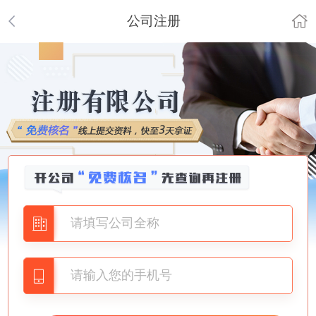
公司注册
董女士
135****2079
查询:
（布吉市魔***有限公司）
不可注册