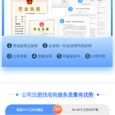
1
2
营业执照正副本
企业统一社会信用代码证明
3
4
5
6
公司章程
房屋合同
印鉴留存卡
公司印章
公司注册找老街服务质量有优势
快至3个工作日领证
30-40个工作日不等