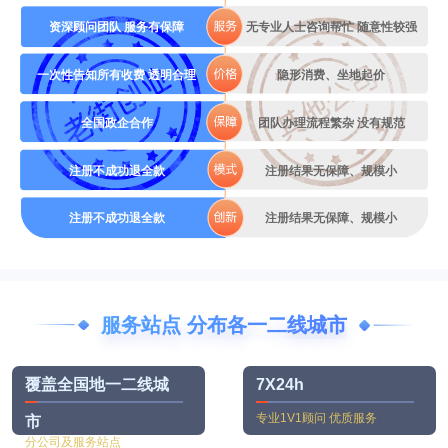
资深顾问团队 服务有保障
无专业人士咨询帮忙 随意性较强
一次性告知所有收费 透明合理
隐形消费、坐地起价
全国政企合作
团队办理流程繁杂 没有规范
注册不成功退全款
注册结果无保障、规模小
注册不成功退全款
注册结果无保障、规模小
服务站点 分布各一二线城市
覆盖全国地一二线城
7X24h
专业1V1顾问 优质服务
市
分公司及服务站点